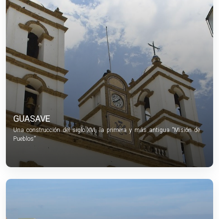
GUASAVE
Una construcción del siglo XVI, la primera y más antigua "Misión de
Pueblos”