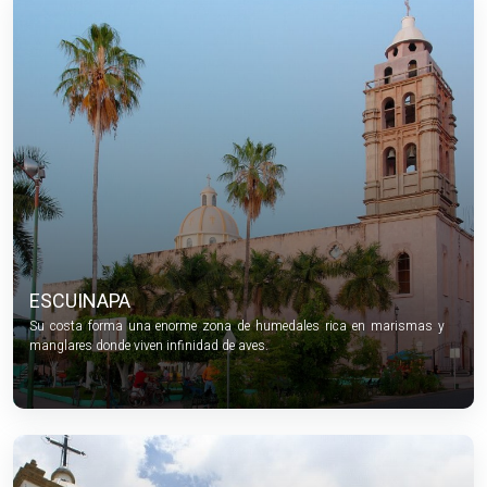
ESCUINAPA
Su costa forma una enorme zona de humedales rica en marismas y
manglares donde viven infinidad de aves.