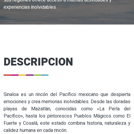
sus regiones ofrece acceso a muchas actividades y
experiencias inolvidables.
DESCRIPCION
Sinaloa es un rincón del Pacífico mexicano que despierta
emociones y crea memorias inolvidables. Desde las doradas
playas de Mazatlán, conocidas como «La Perla del
Pacífico», hasta los pintorescos Pueblos Mágicos como El
Fuerte y Cosalá, este estado combina historia, naturaleza y
calidez humana en cada rincón.