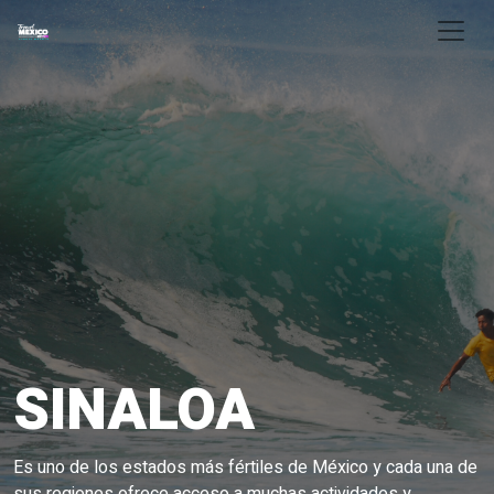
Skip to main content
SINALOA
Es uno de los estados más fértiles de México y cada una de