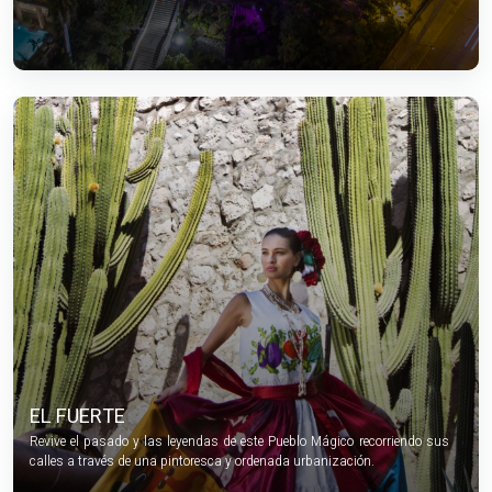
EL FUERTE
Revive el pasado y las leyendas de este Pueblo Mágico recorriendo sus
calles a través de una pintoresca y ordenada urbanización.