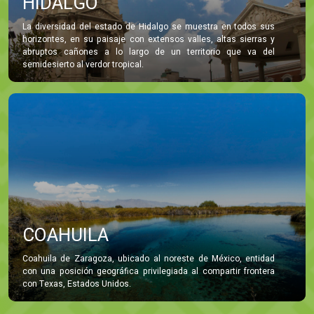
HIDALGO
La diversidad del estado de Hidalgo se muestra en todos sus
horizontes, en su paisaje con extensos valles, altas sierras y
abruptos cañones a lo largo de un territorio que va del
semidesierto al verdor tropical.
COAHUILA
Coahuila de Zaragoza, ubicado al noreste de México, entidad
con una posición geográfica privilegiada al compartir frontera
con Texas, Estados Unidos.