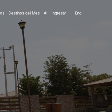
dos
Destinos del Mes
AI
Ingresar
Eng