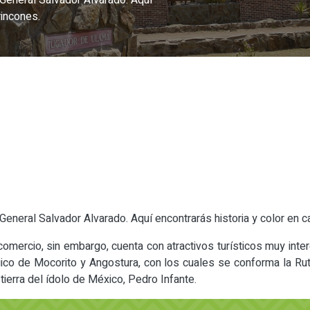
 General Salvador Alvarado. Aquí
rincones.
General Salvador Alvarado. Aquí encontrarás historia y color en 
mercio, sin embargo, cuenta con atractivos turísticos muy inter
co de Mocorito y Angostura, con los cuales se conforma la Ruta
tierra del ídolo de México, Pedro Infante.