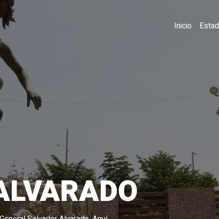
Inicio
Esta
ALVARADO