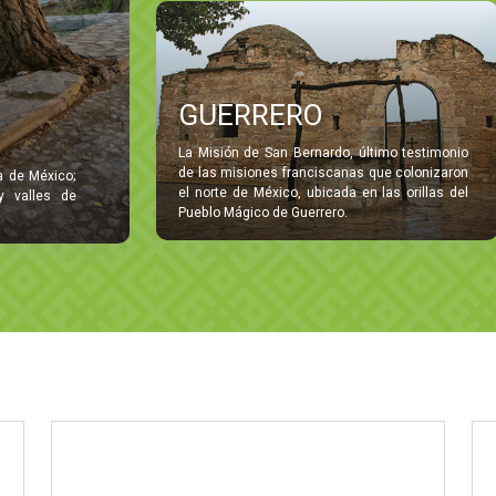
GUERRERO
La Misión de San Bernardo, último testimonio
de las misiones franciscanas que colonizaron
a de México;
el norte de México, ubicada en las orillas del
 valles de
Pueblo Mágico de Guerrero.