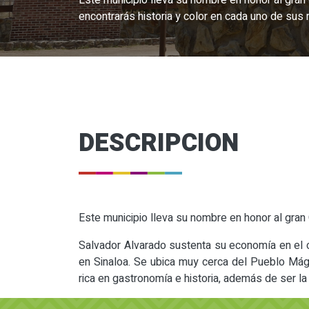
Este municipio lleva su nombre en honor al gran
encontrarás historia y color en cada uno de sus 
DESCRIPCION
Este municipio lleva su nombre en honor al gran 
Salvador Alvarado sustenta su economía en el co
en Sinaloa. Se ubica muy cerca del Pueblo Mági
rica en gastronomía e historia, además de ser la 