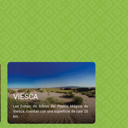
VIESCA
Las Dunas de Bilbao del Pueblo Mágico de
Viesca, cuentan con una superficie de casi 20
km.