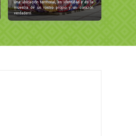
una ubicación territorial, es identidad y es la
muestra de un rostro propio y un corazón
verdadero.