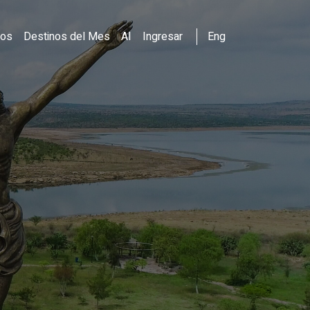
dos
Destinos del Mes
AI
Ingresar
Eng