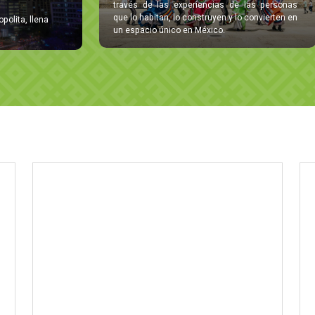
través de las experiencias de las personas
que lo habitan, lo construyen y lo convierten en
olita, llena
un espacio único en México.