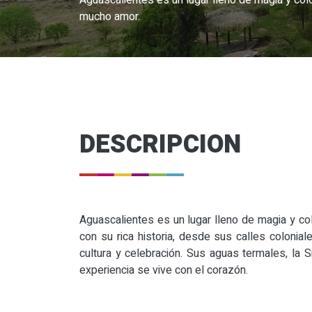
Aguascalientes es un lugar lleno de magia y colo
mucho amor.
DESCRIPCION
Aguascalientes es un lugar lleno de magia y co
con su rica historia, desde sus calles colonia
cultura y celebración. Sus aguas termales, la S
experiencia se vive con el corazón.