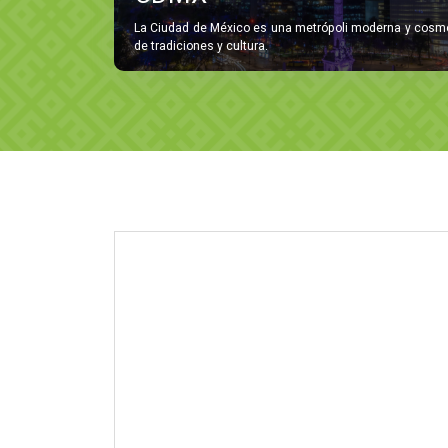
La Ciudad de México es una metrópoli moderna y cosmop
de tradiciones y cultura.