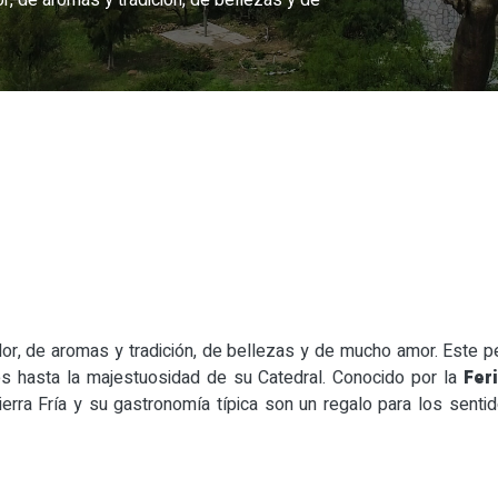
r, de aromas y tradición, de bellezas y de
lor, de aromas y tradición, de bellezas y de mucho amor. Este
les hasta la majestuosidad de su Catedral. Conocido por la
Fer
ierra Fría y su gastronomía típica son un regalo para los sentid