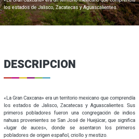
«La Gran Caxcana» era un territorio mexicano que comprendía
los estados de Jalisco, Zacatecas y Aguascalientes.
DESCRIPCION
«La Gran Caxcana» era un territorio mexicano que comprendía
los estados de Jalisco, Zacatecas y Aguascalientes. Sus
primeros pobladores fueron una congregación de indios
nahuas provenientes se San José de Huejúcar, que significa
«lugar de auces», donde se asentaron los primeros
pobladores de origen español, criollo y mestizo.