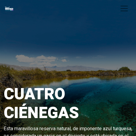
Skip to main content
CUATRO
CIÉNEGAS
Esta maravillosa reserva natural, de imponente azul turquesa,