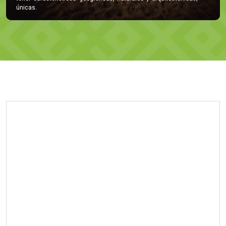
únicas.