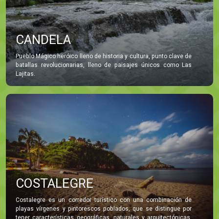
CANDELA
Pueblo Mágico heróico lleno de historia y cultura, punto clave de
batallas revolucionarias, lleno de paisajes únicos como Las
Lajitas.
COSTALEGRE
Costalegre es un corredor turístico con una combinación de
playas vírgenes y pintorescos poblados, que se distingue por
tener características geográficas, naturales y arquitectónicas,