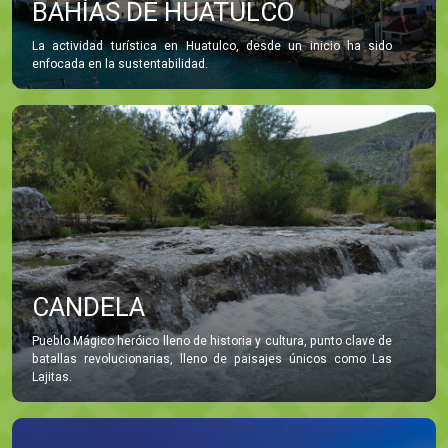
BAHÍAS DE HUATULCO
La actividad turística en Huatulco, desde un inicio ha sido
enfocada en la sustentabilidad.
CANDELA
Pueblo Mágico heróico lleno de historia y cultura, punto clave de
batallas revolucionarias, lleno de paisajes únicos como Las
Lajitas.