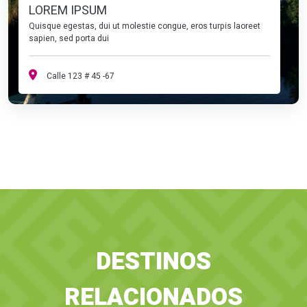
LOREM IPSUM
Quisque egestas, dui ut molestie congue, eros turpis laoreet
sapien, sed porta dui
Calle 123 # 45 -67
DESTINOS
RELACIONADOS