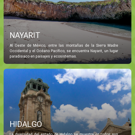
NAYARIT
Al Oeste de México, entre las montañas de la Sierra Madre
Occidental y el Océano Pacífico, se encuentra Nayarit, un lugar
paradisiaco en paisajes y ecosistemas.
HIDALGO
La diversidad del estado de Hidalgo se muestra en todos sus