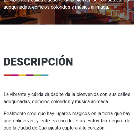
La vibrante y cálida ciudad te da la bienvenida con sus calles
adoquinadas, edificios coloridos y música animada.
DESCRIPCIÓN
La vibrante y cálida ciudad te da la bienvenida con sus calles
adoquinadas, edificios coloridos y música animada.
Realmente creo que hay lugares mágicos en la tierra que hay
que salir a ver, y este es uno de ellos. Estoy tan seguro de
que la ciudad de Guanajuato capturará tu corazón.