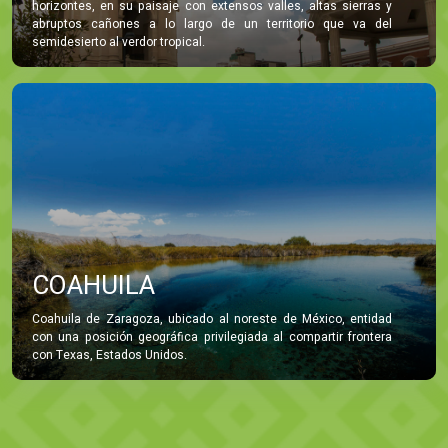
horizontes, en su paisaje con extensos valles, altas sierras y
abruptos cañones a lo largo de un territorio que va del
semidesierto al verdor tropical.
COAHUILA
Coahuila de Zaragoza, ubicado al noreste de México, entidad
con una posición geográfica privilegiada al compartir frontera
con Texas, Estados Unidos.