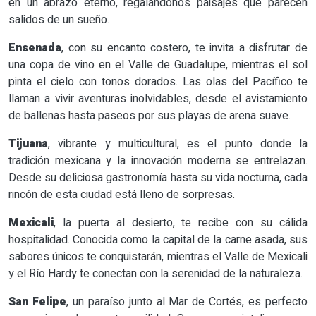
en un abrazo eterno, regalándonos paisajes que parecen
salidos de un sueño.
Ensenada
, con su encanto costero, te invita a disfrutar de
una copa de vino en el Valle de Guadalupe, mientras el sol
pinta el cielo con tonos dorados. Las olas del Pacífico te
llaman a vivir aventuras inolvidables, desde el avistamiento
de ballenas hasta paseos por sus playas de arena suave.
Tijuana
, vibrante y multicultural, es el punto donde la
tradición mexicana y la innovación moderna se entrelazan.
Desde su deliciosa gastronomía hasta su vida nocturna, cada
rincón de esta ciudad está lleno de sorpresas.
Mexicali
, la puerta al desierto, te recibe con su cálida
hospitalidad. Conocida como la capital de la carne asada, sus
sabores únicos te conquistarán, mientras el Valle de Mexicali
y el Río Hardy te conectan con la serenidad de la naturaleza.
San Felipe
, un paraíso junto al Mar de Cortés, es perfecto