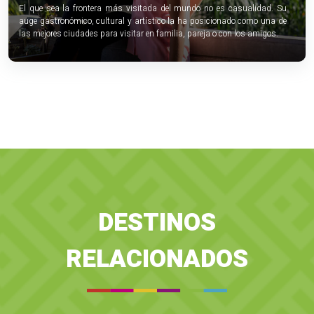
El que sea la frontera más visitada del mundo no es casualidad. Su
auge gastronómico, cultural y artístico la ha posicionado como una de
las mejores ciudades para visitar en familia, pareja o con los amigos.
DESTINOS
RELACIONADOS