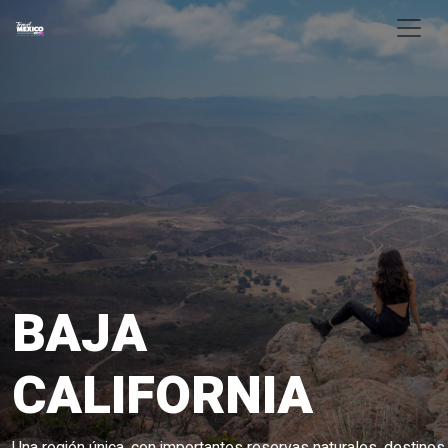
Skip to main content
BAJA
CALIFORNIA