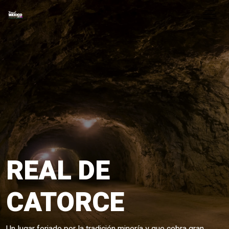
Skip to main content
REAL DE
CATORCE