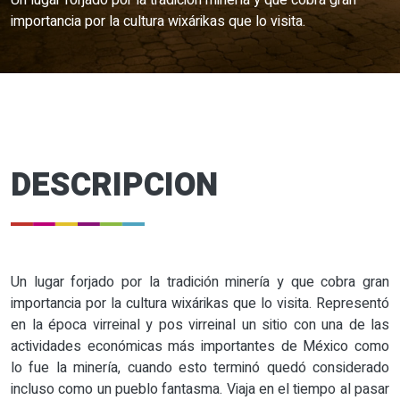
Un lugar forjado por la tradición minería y que cobra gran
importancia por la cultura wixárikas que lo visita.
DESCRIPCION
Un lugar forjado por la tradición minería y que cobra gran
importancia por la cultura wixárikas que lo visita. Representó
en la época virreinal y pos virreinal un sitio con una de las
actividades económicas más importantes de México como
lo fue la minería, cuando esto terminó quedó considerado
incluso como un pueblo fantasma. Viaja en el tiempo al pasar